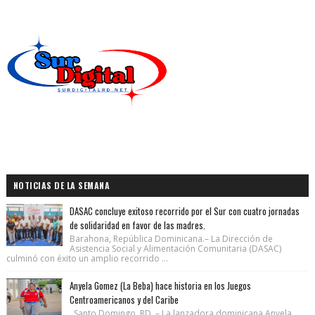
NOTICIAS DE LA SEMANA
DASAC concluye exitoso recorrido por el Sur con cuatro jornadas
de solidaridad en favor de las madres.
Barahona, República Dominicana.– La Dirección de
Asistencia Social y Alimentación Comunitaria (DASAC)
culminó con éxito un amplio recorrido ...
Anyela Gomez (La Beba) hace historia en los Juegos
Centroamericanos y del Caribe
Santo Domingo, RD. – La lanzadora dominicana Anyela