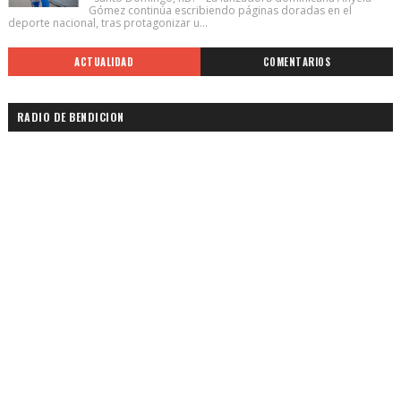
Gómez continúa escribiendo páginas doradas en el
deporte nacional, tras protagonizar u...
ACTUALIDAD
COMENTARIOS
RADIO DE BENDICION