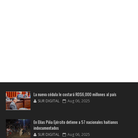
La nueva cédula le costará RD$6,000 millones al país
SUR DIGITAL
Aug 06, 2025
En Elías Piña Ejército detiene a 57 nacionales haitianos
indocumentados
SUR DIGITAL
Aug 06, 2025