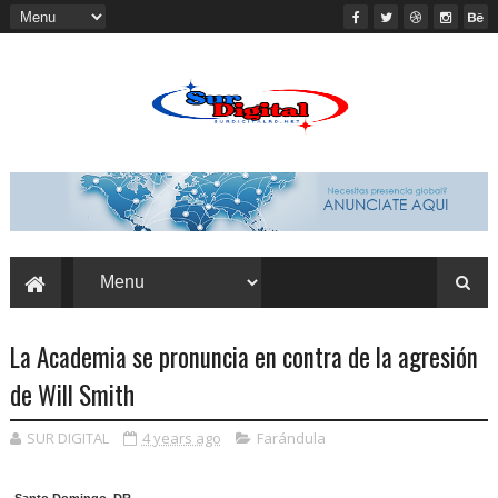
La Academia se pronuncia en contra de la agresión
de Will Smith
SUR DIGITAL
4 years ago
Farándula