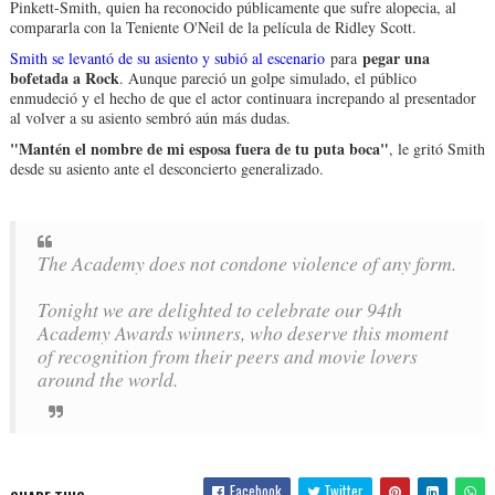
Pinkett-Smith, quien ha reconocido públicamente que sufre alopecia, al
compararla con la Teniente O'Neil de la película de Ridley Scott.
pegar una
Smith se levantó de su asiento y subió al escenario
para
bofetada a Rock
. Aunque pareció un golpe simulado, el público
enmudeció y el hecho de que el actor continuara increpando al presentador
al volver a su asiento sembró aún más dudas.
"Mantén el nombre de mi esposa fuera de tu puta boca"
, le gritó Smith
desde su asiento ante el desconcierto generalizado.
The Academy does not condone violence of any form.
Tonight we are delighted to celebrate our 94th
Academy Awards winners, who deserve this moment
of recognition from their peers and movie lovers
around the world.
Facebook
Twitter