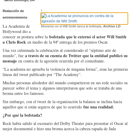
Santo Domingo, DR
Redacción de
entretenimiento
La Academia de
Momento en el Will Smith lanza la bofetada,
Archivo LD
Hollywood dio a
bofetada que le externó el actor Will Smith
conocer su postura sobre la
a Chris Rock
en medio de la 94ª entrega de los premios Oscar.
Una vez culminada la celebración al considerado el “séptimo arte de
a través de su cuenta de Twitter que la entidad publicó su
mundo”, fue
mensaje
en contra de la agresión ocurrida por el comediante.
“La academia no aprueba la violencia de ninguna forma”, eran las primeras
líneas del tweet publicado por “The Academy”.
Muchas personas alrededor del mundo compartieron en sus rede sociales su
parecer sobre el tema y algunos interpretaron que solo se trataba de una
broma entre los famosos.
Sin embargo, con el tweet de la organización la balanza se inclina hacia
fue una realidad.
aquellos que si están seguros de que lo ocurrido
¿Por qué la bofetada?
Rock había salido al escenario del Dolby Theater para presentar el Oscar al
mejor documental e hizo una broma acerca la cabeza rapada de Jada