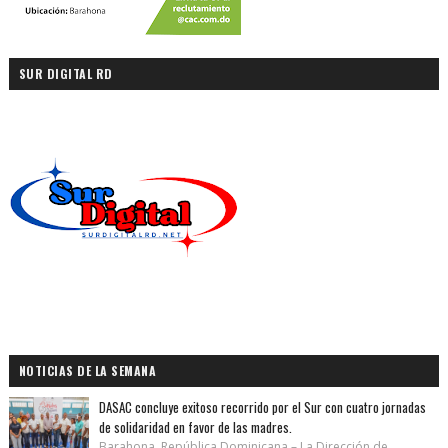
SUR DIGITAL RD
NOTICIAS DE LA SEMANA
DASAC concluye exitoso recorrido por el Sur con cuatro jornadas
de solidaridad en favor de las madres.
Barahona, República Dominicana.– La Dirección de