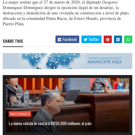
La mujer sostine que el 27 de marzo de 2020, el diputado Gregorio
Domínguez Domínguez dirigió la ejecución ile­gal de un desalojo, la
destrucción y demoli­ción de una vivienda en construcción a nivel de plato,
ubicada en la co­munidad Punta Rucia, de Estero Hondo, pro­vincia de
Puerto Plata.
Facebook
Twitter
SHARE THIS
NACIONALES
La nueva cédula le costará RD$6,000 millones al país