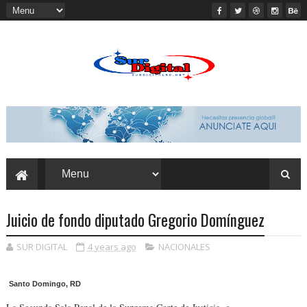
Juicio de fondo diputado Gregorio Domínguez
SUR DIGITAL
4 years ago
NACIONALES
Santo Domingo, RD