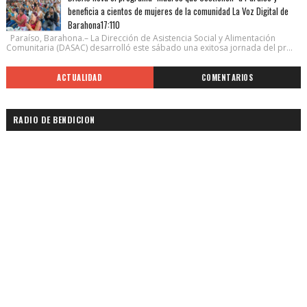
beneficia a cientos de mujeres de la comunidad La Voz Digital de
Barahona17:110
Paraíso, Barahona.– La Dirección de Asistencia Social y Alimentación
Comunitaria (DASAC) desarrolló este sábado una exitosa jornada del pr...
ACTUALIDAD
COMENTARIOS
RADIO DE BENDICION