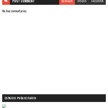
POST
COMMENT
BLOGGER
DISQUS
FACEBOOK
No hay comentarios.
ESPACIO PUBLICITARIO