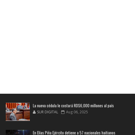
La nueva cédula le costará RD$6,000 millones al país
SUR DIGITAL
Aug 06, 2025
En Elías Piña Ejército detiene a 57 nacionales haitianos