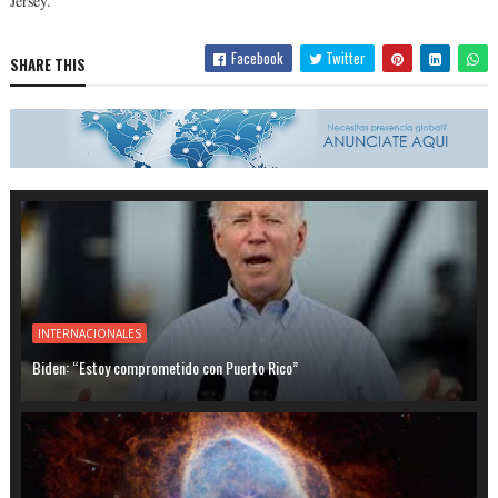
Jersey.
Facebook
Twitter
SHARE THIS
INTERNACIONALES
Biden: “Estoy comprometido con Puerto Rico”