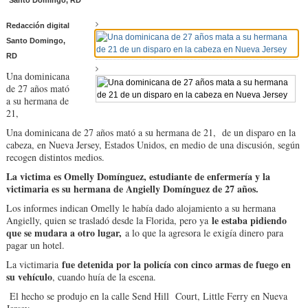
Santo Domingo, RD
Redacción digital
Santo Domingo,
RD
Una dominicana
de 27 años mató
a su hermana de
21,
Una dominicana de 27 años mató a su hermana de 21, de un disparo en la
cabeza, en Nueva Jersey, Estados Unidos, en medio de una discusión, según
recogen distintos medios.
La victima es Omelly Domínguez, estudiante de enfermería y la
victimaria es su hermana de Angielly Domínguez de 27 años.
Los informes indican Omelly le había dado alojamiento a su hermana
le estaba pidiendo
Angielly, quien se trasladó desde la Florida, pero ya
que se mudara a otro lugar,
a lo que la agresora le exigía dinero para
pagar un hotel.
fue detenida por la policía con cinco armas de fuego en
La victimaria
su vehículo
, cuando huía de la escena.
El hecho se produjo en la calle Send Hill Court, Little Ferry en Nueva