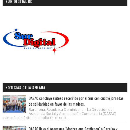
SUR DIGITAL RD
NOTICIAS DE LA SEMANA
DASAC concluye exitoso recorrido por el Sur con cuatro jornadas
de solidaridad en favor de las madres.
Barahona, República Dominicana.– La Dirección de
Asistencia Social y Alimentación Comunitaria (DASAC)
culminó con éxito un amplio recorrido ...
DASAC lleva el programa "Madres que Sostienen" a Paraíso y