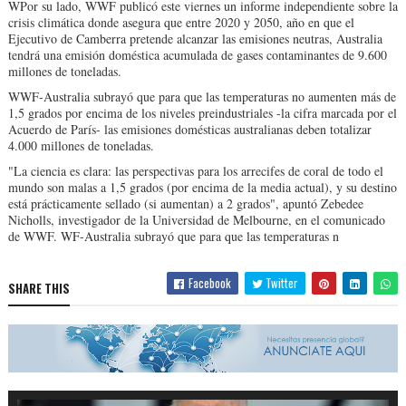
WPor su lado, WWF publicó este viernes un informe independiente sobre la
crisis climática donde asegura que entre 2020 y 2050, año en que el
Ejecutivo de Camberra pretende alcanzar las emisiones neutras, Australia
tendrá una emisión doméstica acumulada de gases contaminantes de 9.600
millones de toneladas.
WWF-Australia subrayó que para que las temperaturas no aumenten más de
1,5 grados por encima de los niveles preindustriales -la cifra marcada por el
Acuerdo de París- las emisiones domésticas australianas deben totalizar
4.000 millones de toneladas.
"La ciencia es clara: las perspectivas para los arrecifes de coral de todo el
mundo son malas a 1,5 grados (por encima de la media actual), y su destino
está prácticamente sellado (si aumentan) a 2 grados", apuntó Zebedee
Nicholls, investigador de la Universidad de Melbourne, en el comunicado
de WWF. WF-Australia subrayó que para que las temperaturas n
Facebook
Twitter
SHARE THIS