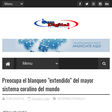
Preocupa el blanqueo “extendido” del mayor
sistema coralino del mundo
SUR DIGITAL
4 years ago
INTERNACIONALES