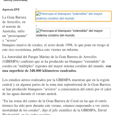
Sídney (Australia)
Agencia EFE
La Gran Barrera
de Arrecifes, en
el noreste de
Australia, sufre
un "preocupante"
y "severo"
blanqueo masivo de corales, el sexto desde 1998, lo que pone en riesgo al
este rico ecosistema, publica este viernes un informe.
La Autoridad del Parque Marino de la Gran Barrera de Arrecifes
(GBRMPA) confirmó que se ha producido un blanqueo "extendido" de
con
corales en "múltiples" regiones del mayor sistema coralino del mundo,
una superficie de 348.000 kilómetros cuadrados.
Los estudios aéreos realizados por la GBRMPA muestran que en la región
central y en algunas partes de la zona más septentrional de la Gran Barrera
se han producido blanqueos "severos" a consecuencia del estrés por el calor
de las aguas durante el verano austral.
"En las zonas del centro de la Gran Barrera de Coral en las que el estrés
térmico ha sido peor durante este verano, estamos empezando a ver cierta
mortalidad de los corales", dijo el jefe científico de la GBRMPA, David
Wachenfeld, en las redes sociales.