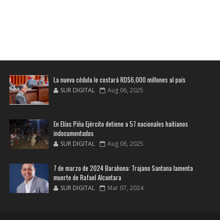
La nueva cédula le costará RD$6,000 millones al país
SUR DIGITAL
Aug 06, 2025
En Elías Piña Ejército detiene a 57 nacionales haitianos
indocumentados
SUR DIGITAL
Aug 06, 2025
7 de marzo de 2024 Barahona: Trajano Santana lamenta
muerte de Rafael Alcantara
SUR DIGITAL
Mar 07, 2024