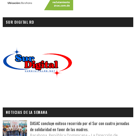
SUR DIGITAL RD
NOTICIAS DE LA SEMANA
DASAC concluye exitoso recorrido por el Sur con cuatro jornadas
de solidaridad en favor de las madres.
Barahona, República Dominicana.– La Dirección de