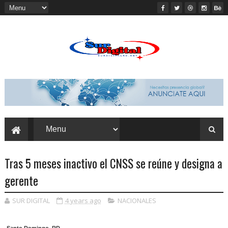
Tras 5 meses inactivo el CNSS se reúne y designa a
gerente
SUR DIGITAL
4 years ago
NACIONALES