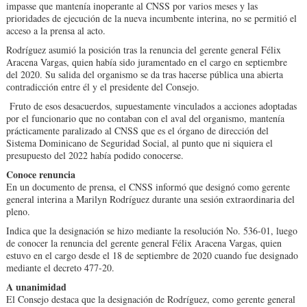
impasse que mantenía inoperante al CNSS por varios meses y las
prioridades de ejecución de la nueva incumbente interina, no se permitió el
acceso a la prensa al acto.
Rodríguez asumió la posición tras la renuncia del gerente general Félix
Aracena Vargas, quien había sido juramentado en el cargo en septiembre
del 2020. Su salida del organismo se da tras hacerse pública una abierta
contradicción entre él y el presidente del Consejo.
Fruto de esos desacuerdos, supuestamente vinculados a acciones adoptadas
por el funcionario que no contaban con el aval del organismo, mantenía
prácticamente paralizado al CNSS que es el órgano de dirección del
Sistema Dominicano de Seguridad Social, al punto que ni siquiera el
presupuesto del 2022 había podido conocerse.
Conoce renuncia
En un documento de prensa, el CNSS informó que designó como gerente
general interina a Marilyn Rodríguez durante una sesión extraordinaria del
pleno.
Indica que la designación se hizo mediante la resolución No. 536-01, luego
de conocer la renuncia del gerente general Félix Aracena Vargas, quien
estuvo en el cargo desde el 18 de septiembre de 2020 cuando fue designado
mediante el decreto 477-20.
A unanimidad
El Consejo destaca que la designación de Rodríguez, como gerente general