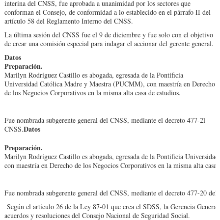
interina del CNSS, fue aprobada a unanimidad por los sectores que
conforman el Consejo, de conformidad a lo establecido en el párrafo II del
artículo 58 del Reglamento Interno del CNSS.
La última sesión del CNSS fue el 9 de diciembre y fue solo con el objetivo
de crear una comisión especial para indagar el accionar del gerente general.
Datos
Preparación.
Marilyn Rodríguez Castillo es abogada, egresada de la Pontificia
Universidad Católica Madre y Maestra (PUCMM), con maestría en Derecho
de los Negocios Corporativos en la misma alta casa de estudios.
Fue nombrada subgerente general del CNSS, mediante el decreto 477-2l
Datos
CNSS.
Preparación.
Marilyn Rodríguez Castillo es abogada, egresada de la Pontificia Universi
con maestría en Derecho de los Negocios Corporativos en la misma alta casa d
Fue nombrada subgerente general del CNSS, mediante el decreto 477-20 del 
Según el artículo 26 de la Ley 87-01 que crea el SDSS, la Gerencia General e
acuerdos y resoluciones del Consejo Nacional de Seguridad Social.