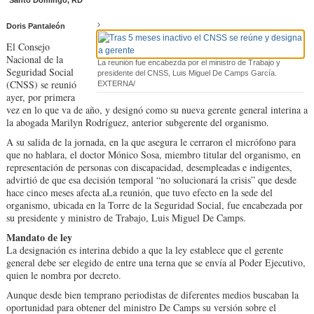
Santo Domingo, RD
Doris Pantaleón
El Consejo
Nacional de la
La reunión fue encabezda por el ministro de Trabajo y
Seguridad Social
presidente del CNSS, Luis Miguel De Camps García.
(CNSS) se reunió
EXTERNA/
ayer, por primera
vez en lo que va de año, y designó como su nueva gerente general interina a
la abogada Marilyn Rodríguez, anterior subgerente del organismo.
A su salida de la jornada, en la que asegura le cerraron el micrófono para
que no hablara, el doctor Mónico Sosa, miembro titular del organismo, en
representación de personas con discapacidad, desempleadas e indigentes,
advirtió de que esa decisión temporal “no solucionará la crisis” que desde
hace cinco meses afecta aLa reunión, que tuvo efecto en la sede del
organismo, ubicada en la Torre de la Seguridad Social, fue encabezada por
su presidente y ministro de Trabajo, Luis Miguel De Camps.
Mandato de ley
La designación es interina debido a que la ley establece que el gerente
general debe ser elegido de entre una terna que se envía al Poder Ejecutivo,
quien le nombra por decreto.
Aunque desde bien temprano periodistas de diferentes medios buscaban la
oportunidad para obtener del ministro De Camps su versión sobre el