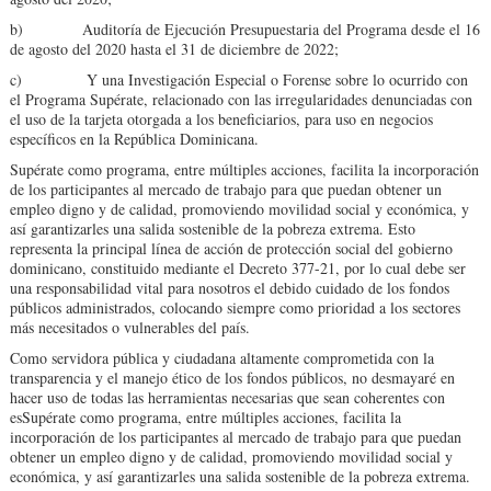
b) Auditoría de Ejecución Presupuestaria del Programa desde el 16
de agosto del 2020 hasta el 31 de diciembre de 2022;
c) Y una Investigación Especial o Forense sobre lo ocurrido con
el Programa Supérate, relacionado con las irregularidades denunciadas con
el uso de la tarjeta otorgada a los beneficiarios, para uso en negocios
específicos en la República Dominicana.
Supérate como programa, entre múltiples acciones, facilita la incorporación
de los participantes al mercado de trabajo para que puedan obtener un
empleo digno y de calidad, promoviendo movilidad social y económica, y
así garantizarles una salida sostenible de la pobreza extrema. Esto
representa la principal línea de acción de protección social del gobierno
dominicano, constituido mediante el Decreto 377-21, por lo cual debe ser
una responsabilidad vital para nosotros el debido cuidado de los fondos
públicos administrados, colocando siempre como prioridad a los sectores
más necesitados o vulnerables del país.
Como servidora pública y ciudadana altamente comprometida con la
transparencia y el manejo ético de los fondos públicos, no desmayaré en
hacer uso de todas las herramientas necesarias que sean coherentes con
esSupérate como programa, entre múltiples acciones, facilita la
incorporación de los participantes al mercado de trabajo para que puedan
obtener un empleo digno y de calidad, promoviendo movilidad social y
económica, y así garantizarles una salida sostenible de la pobreza extrema.