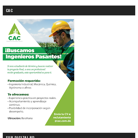
CAC
SUR DIGITAL RD