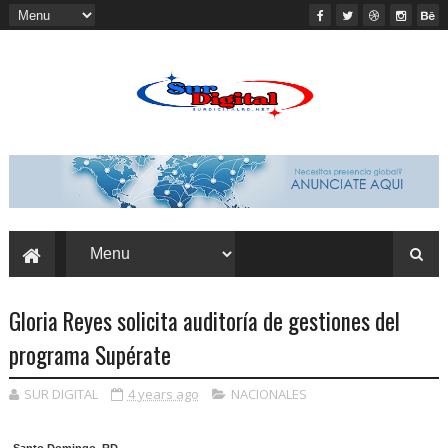
Gloria Reyes solicita auditoría de gestiones del
programa Supérate
SUR DIGITAL
4 years ago
NACIONALES