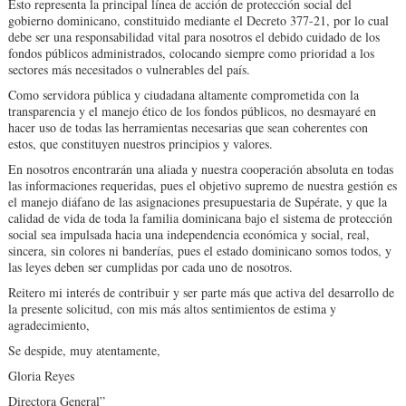
Esto representa la principal línea de acción de protección social del
gobierno dominicano, constituido mediante el Decreto 377-21, por lo cual
debe ser una responsabilidad vital para nosotros el debido cuidado de los
fondos públicos administrados, colocando siempre como prioridad a los
sectores más necesitados o vulnerables del país.
Como servidora pública y ciudadana altamente comprometida con la
transparencia y el manejo ético de los fondos públicos, no desmayaré en
hacer uso de todas las herramientas necesarias que sean coherentes con
estos, que constituyen nuestros principios y valores.
En nosotros encontrarán una aliada y nuestra cooperación absoluta en todas
las informaciones requeridas, pues el objetivo supremo de nuestra gestión es
el manejo diáfano de las asignaciones presupuestaria de Supérate, y que la
calidad de vida de toda la familia dominicana bajo el sistema de protección
social sea impulsada hacia una independencia económica y social, real,
sincera, sin colores ni banderías, pues el estado dominicano somos todos, y
las leyes deben ser cumplidas por cada uno de nosotros.
Reitero mi interés de contribuir y ser parte más que activa del desarrollo de
la presente solicitud, con mis más altos sentimientos de estima y
agradecimiento,
Se despide, muy atentamente,
Gloria Reyes
Directora General”