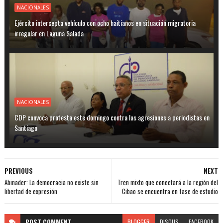
NACIONALES
Ejército intercepta vehículo con ocho haitianos en situación migratoria
irregular en Laguna Salada
NACIONALES
CDP convoca protesta este domingo contra las agresiones a periodistas en
Santiago
PREVIOUS
NEXT
Abinader: La democracia no existe sin
Tren mixto que conectará a la región del
libertad de expresión
Cibao se encuentra en fase de estudio
POST
COMMENT
BLOGGER
DISQUS
FACEBOOK