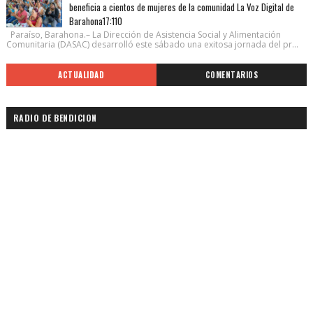
beneficia a cientos de mujeres de la comunidad La Voz Digital de
Barahona17:110
Paraíso, Barahona.– La Dirección de Asistencia Social y Alimentación
Comunitaria (DASAC) desarrolló este sábado una exitosa jornada del pr...
ACTUALIDAD
COMENTARIOS
RADIO DE BENDICION