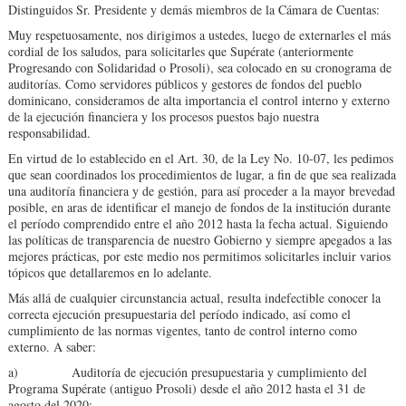
Distinguidos Sr. Presidente y demás miembros de la Cámara de Cuentas:
Muy respetuosamente, nos dirigimos a ustedes, luego de externarles el más
cordial de los saludos, para solicitarles que Supérate (anteriormente
Progresando con Solidaridad o Prosoli), sea colocado en su cronograma de
auditorías. Como servidores públicos y gestores de fondos del pueblo
dominicano, consideramos de alta importancia el control interno y externo
de la ejecución financiera y los procesos puestos bajo nuestra
responsabilidad.
En virtud de lo establecido en el Art. 30, de la Ley No. 10-07, les pedimos
que sean coordinados los procedimientos de lugar, a fin de que sea realizada
una auditoría financiera y de gestión, para así proceder a la mayor brevedad
posible, en aras de identificar el manejo de fondos de la institución durante
el período comprendido entre el año 2012 hasta la fecha actual. Siguiendo
las políticas de transparencia de nuestro Gobierno y siempre apegados a las
mejores prácticas, por este medio nos permitimos solicitarles incluir varios
tópicos que detallaremos en lo adelante.
Más allá de cualquier circunstancia actual, resulta indefectible conocer la
correcta ejecución presupuestaria del período indicado, así como el
cumplimiento de las normas vigentes, tanto de control interno como
externo. A saber:
a) Auditoría de ejecución presupuestaria y cumplimiento del
Programa Supérate (antiguo Prosoli) desde el año 2012 hasta el 31 de
agosto del 2020;