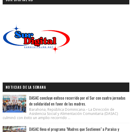
NOTICIAS DE LA SEMANA
DASAC concluye exitoso recorrido por el Sur con cuatro jornadas
de solidaridad en favor de las madres.
Barahona, República Dominicana.– La Dirección de
Asistencia Social y Alimentación Comunitaria (DASAC)
culminó con éxito un amplio recorrido ...
DASAC lleva el programa "Madres que Sostienen" a Paraíso y