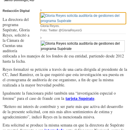
Santo Domingo, RD
Redacción Digital
La directora del
programa
Gloria Reyes.
Supérate, Gloria
Foto: Twitter @GloriaReyesG
Reyes, solicitó a
la Cámara de
Cuentas una
auditoría
enfocada a los manejos de los fondos de esa entidad, partiendo desde 2012
hasta la fecha.
Reyes formalizó su petición a través de una carta dirigida al presidente de la
CC, Janel Ramírez, en la que requirió que esta investigación sea puesta en
el cronograma de auditoría de ese organismo, a fin de que la misma
realizada a la mayor brevedad posible.
Igualmente la funcionara pidió también una “investigación especial o
tarjeta Supérate
forense” para el caso de fraude
con la
.
“Reitero mi interés de contribuir y ser parte más que activa del desarrollo
de la presente solicitud, con mis más altos sentimientos de estima y
agradecimiento”, indicó Reyes en la mencionada misiva.
Esta solicitud se produce la misma semana en que la directora de Supérate