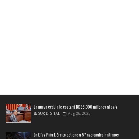
La nueva cédula le costará RD$6,000 millones al país
SUR DIGITAL
Aug 06, 2025
En Elías Piña Ejército detiene a 57 nacionales haitianos