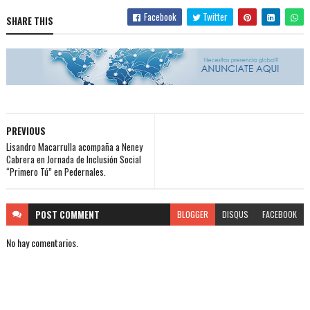
Facebook
Twitter
SHARE THIS
PREVIOUS
Lisandro Macarrulla acompaña a Neney
Cabrera en Jornada de Inclusión Social
“Primero Tú” en Pedernales.
POST
COMMENT
BLOGGER
DISQUS
FACEBOOK
No hay comentarios.