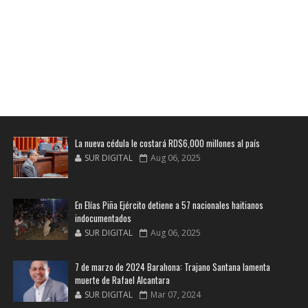
La nueva cédula le costará RD$6,000 millones al país
SUR DIGITAL
Aug 06, 2025
En Elías Piña Ejército detiene a 57 nacionales haitianos
indocumentados
SUR DIGITAL
Aug 06, 2025
7 de marzo de 2024 Barahona: Trajano Santana lamenta
muerte de Rafael Alcantara
SUR DIGITAL
Mar 07, 2024