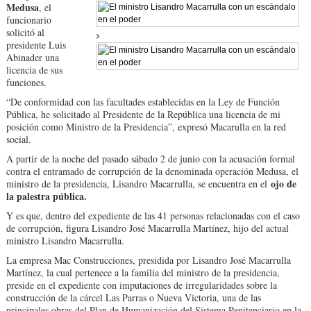
Medusa
, el
funcionario
solicitó al
presidente Luis
Abinader una
licencia de sus
funciones.
“De conformidad con las facultades establecidas en la Ley de Función
Pública, he solicitado al Presidente de la República una licencia de mi
posición como Ministro de la Presidencia”, expresó Macarulla en la red
social.
A partir de la noche del pasado sábado 2 de junio con la acusación formal
contra el entramado de corrupción de la denominada operación Medusa, el
ojo de
ministro de la presidencia, Lisandro Macarrulla, se encuentra en el
la palestra pública.
Y es que, dentro del expediente de las 41 personas relacionadas con el caso
de corrupción, figura Lisandro José Macarrulla Martínez, hijo del actual
ministro Lisandro Macarrulla.
La empresa Mac Construcciones, presidida por Lisandro José Macarrulla
Martínez, la cual pertenece a la familia del ministro de la presidencia,
preside en el expediente con imputaciones de irregularidades sobre la
construcción de la cárcel Las Parras o Nueva Victoria, una de las
principales obras del Plan de Humanización del Sistema Penitenciario en la