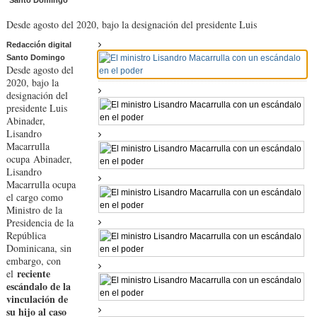
Santo Domingo
Desde agosto del 2020, bajo la designación del presidente Luis
Redacción digital
Santo Domingo
Desde agosto del
2020, bajo la
designación del
presidente Luis
Abinader,
Lisandro
Macarrulla
ocupa
Abinader,
Lisandro
Macarrulla ocupa
el cargo como
Ministro de la
Presidencia de la
República
Dominicana, sin
embargo, con
reciente
el
escándalo de la
vinculación de
su hijo al caso