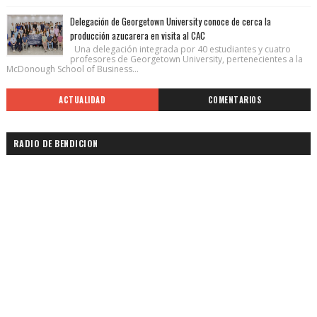
Delegación de Georgetown University conoce de cerca la
producción azucarera en visita al CAC
Una delegación integrada por 40 estudiantes y cuatro
profesores de Georgetown University, pertenecientes a la
McDonough School of Business...
ACTUALIDAD
COMENTARIOS
RADIO DE BENDICION