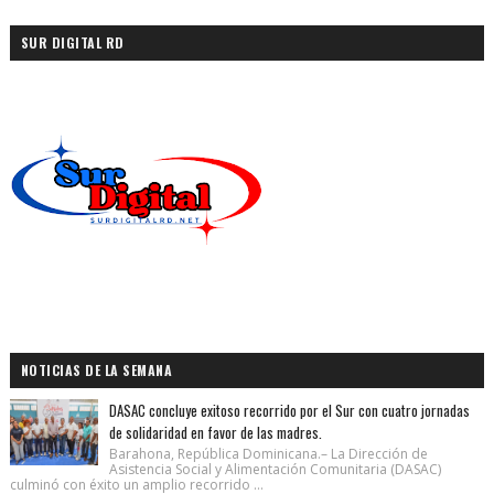
SUR DIGITAL RD
NOTICIAS DE LA SEMANA
DASAC concluye exitoso recorrido por el Sur con cuatro jornadas
de solidaridad en favor de las madres.
Barahona, República Dominicana.– La Dirección de
Asistencia Social y Alimentación Comunitaria (DASAC)
culminó con éxito un amplio recorrido ...