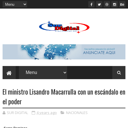
El ministro Lisandro Macarrulla con un escándalo en
el poder
SUR DIGITAL
4 years ago
NACIONALES