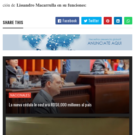
Lissandro Macarrulla en su funciones:
ción de
Facebook
Twitter
SHARE THIS
NACIONALES
La nueva cédula le costará RD$6,000 millones al país