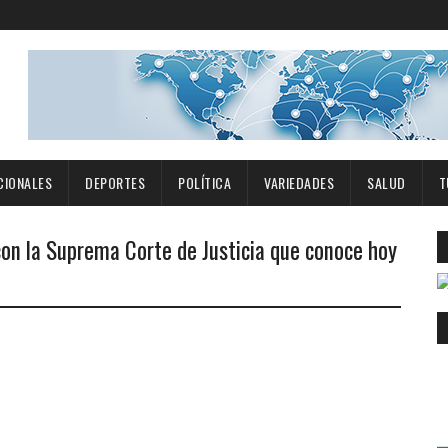
CIONALES
DEPORTES
POLÍTICA
VARIEDADES
SALUD
T
 con la Suprema Corte de Justicia que conoce hoy