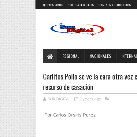
QUIENES SOMOS
POLÍTICA DE COOKIES
TÉRMINOS Y CONDICIONES
REGIONAL
NACIONALES
INTERNA
Carlitos Pollo se ve la cara otra vez
recurso de casación
SUR DIGITAL
3 years ago
Por Carlos Orsiris Perez