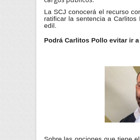
La SCJ conocerá el recurso con
ratificar la sentencia a Carlit
edil.
Podrá Carlitos Pollo evitar ir a
Sobre las opciones que tiene e