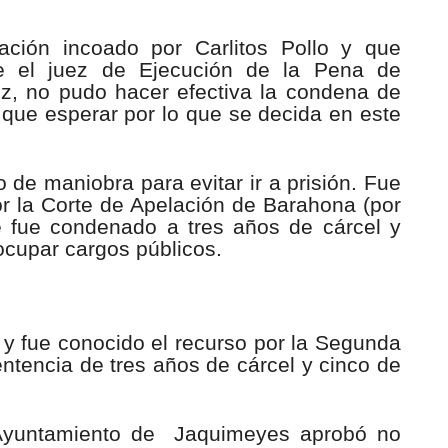
ación incoado por Carlitos Pollo y que
e el juez de Ejecución de la Pena de
z, no pudo hacer efectiva la condena de
 que esperar por lo que se decida en este
o de maniobra para evitar ir a prisión. Fue
or la Corte de Apelación de Barahona (por
nde fue condenado a tres años de cárcel y
ocupar cargos públicos.
n y fue conocido el recurso por la Segunda
entencia de tres años de cárcel y cinco de
 Ayuntamiento de Jaquimeyes aprobó no