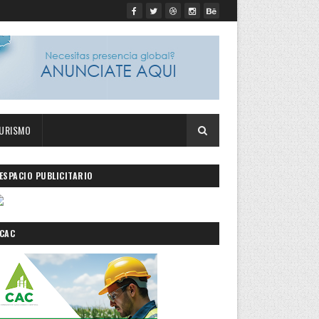
URISMO
ESPACIO PUBLICITARIO
CAC