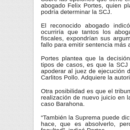
abogado Felix Portes, quien pl
podría determinar la SCJ.
El reconocido abogado indicó
ocurriría que tantos los abo
fiscales, expondrían sus argu
fallo para emitir sentencia más 
Portes plantea que la decisi
tipos de casos, es que la SCJ r
apoderar al juez de ejecución 
Carlitos Pollo. Adquiere la auto
Otra posibilidad es que el tribu
realización de nuevo juicio en 
caso Barahona.
“También la Suprema puede dict
hace, que es absolverlo, pe