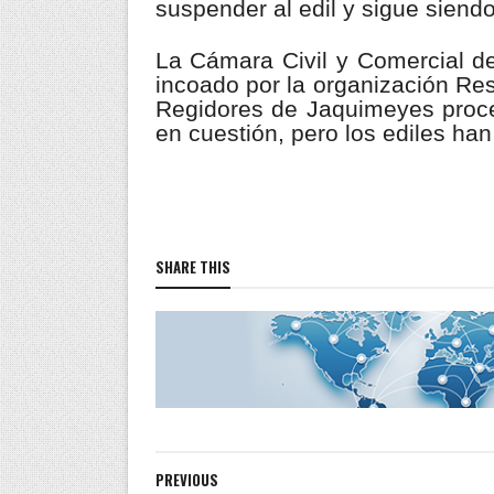
suspender al edil y sigue siend
La Cámara Civil y Comercial d
incoado por la organización Re
Regidores de Jaquimeyes proce
en cuestión, pero los ediles ha
SHARE THIS
PREVIOUS