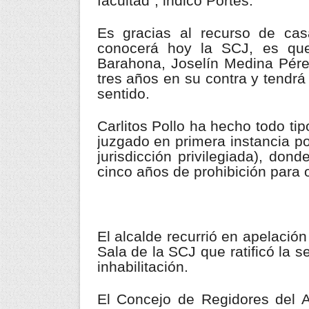
facultad”, indicó Portes.
Es gracias al recurso de cas
conocerá hoy la SCJ, es qu
Barahona, Joselín Medina Pére
tres años en su contra y tendrá
sentido.
Carlitos Pollo ha hecho todo tip
juzgado en primera instancia p
jurisdicción privilegiada), do
cinco años de prohibición para 
El alcalde recurrió en apelació
Sala de la SCJ que ratificó la s
inhabilitación.
El Concejo de Regidores del