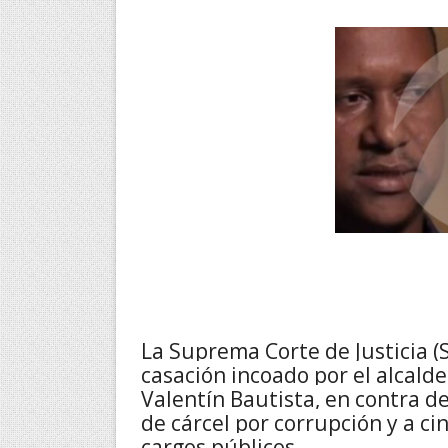
La Suprema Corte de Justicia (S
casación incoado por el alcald
Valentín Bautista, en contra d
de cárcel por corrupción y a ci
cargos públicos.