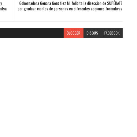
 y
Gobernadora Genara González M. felicita la direccion de SUPÉRATE
nilsa
por graduar cientos de personas en diferentes acciones formativas
BLOGGER
DISQUS
FACEBOOK