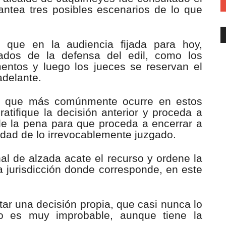
antea tres posibles escenarios de lo que
 que en la audiencia fijada para hoy,
gados de la defensa del edil, como los
mentos y luego los jueces se reservan el
adelante.
ón que más comúnmente ocurre en estos
atifique la decisión anterior y proceda a
de la pena para que proceda a encerrar a
ridad de lo irrevocablemente juzgado.
nal de alzada acate el recurso y ordene la
la jurisdicción donde corresponde, en este
ar una decisión propia, que casi nunca lo
ro es muy improbable, aunque tiene la