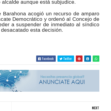
o alcalde aunque está subjudice.
e Barahona acogió un recurso de amparo
scate Democrático y ordenó al Concejo de
der a suspender de inmediato al síndico
n desacatado esta decisión.
Facebook
Twitter
NEXT