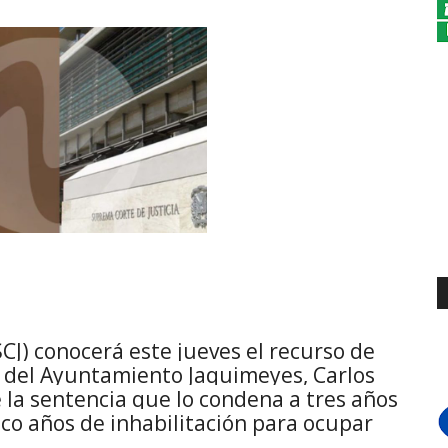
CJ) conocerá este jueves el recurso de
e del Ayuntamiento Jaquimeyes, Carlos
e la sentencia que lo condena a tres años
nco años de inhabilitación para ocupar