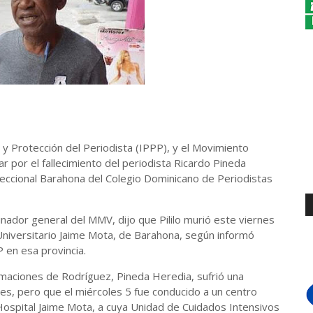
 Protección del Periodista (IPPP), y el Movimiento
por el fallecimiento del periodista Ricardo Pineda
 seccional Barahona del Colegio Dominicano de Periodistas
nador general del MMV, dijo que Pililo murió este viernes
 Universitario Jaime Mota, de Barahona, según informó
 en esa provincia.
maciones de Rodríguez, Pineda Heredia, sufrió una
es, pero que el miércoles 5 fue conducido a un centro
l Hospital Jaime Mota, a cuya Unidad de Cuidados Intensivos