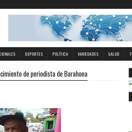
CIONALES
DEPORTES
POLÍTICA
VARIEDADES
SALUD
T
cimiento de periodista de Barahona