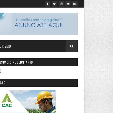
URISMO
ESPACIO PUBLICITARIO
CAC