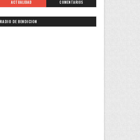
ACTUALIDAD
COMENTARIOS
RADIO DE BENDICION