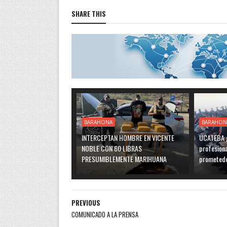
SHARE THIS
BARAHONA
BARAHON
INTERCEPTAN HOMBRE EN VICENTE
UCATEBA g
NOBLE CON 60 LIBRAS
profesiona
PRESUMIBLEMENTE MARIHUANA
prometedo
PREVIOUS
COMUNICADO A LA PRENSA