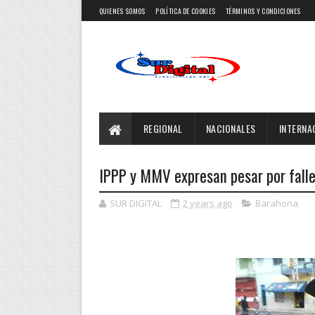
QUIENES SOMOS
POLÍTICA DE COOKIES
TÉRMINOS Y CONDICIONES
REGIONAL
NACIONALES
INTERNA
IPPP y MMV expresan pesar por falle
SUR DIGITAL
2 years ago
Barahona