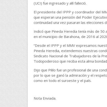
(UCI) fue ingresado y allí falleció.
El presidente del IPPP y coordinador del MMV
que esperan una pensión del Poder Ejecutivo
continuidad una vez pasaran las elecciones 
Indicó que Pineda Heredia tenía más de 50 
en el municipio de Barahona, de 2016 al 202
“Desde el IPPP y el MMV expresamos nuestra
Pineda Heredia, extendemos nuestras condolenc
Sindicato Nacional de Trabajadores de la Pr
Todopoderoso que reciba esta alma bondados
Dijo que Pililo fue un profesional de una cond
por lo que se ganó la admiración y el respet
como en todo el suroeste y el país.
Nota Enviada.