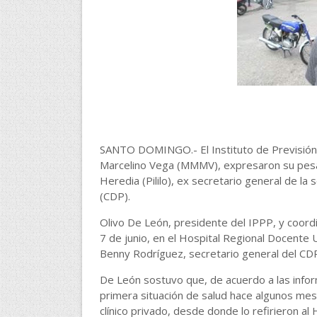
SANTO DOMINGO.- El Instituto de Previsión y
Marcelino Vega (MMMV), expresaron su pesar 
Heredia (Pililo), ex secretario general de la
(CDP).
Olivo De León, presidente del IPPP, y coordi
7 de junio, en el Hospital Regional Docente
Benny Rodríguez, secretario general del CDP
De León sostuvo que, de acuerdo a las infor
primera situación de salud hace algunos mes
clínico privado, desde donde lo refirieron a