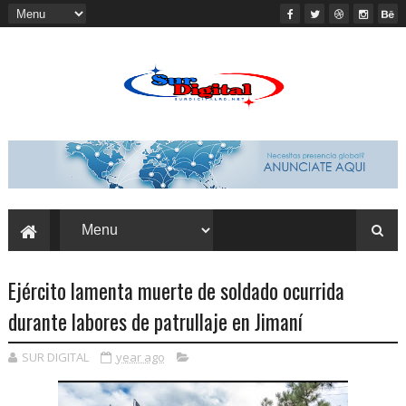
Ejército lamenta muerte de soldado ocurrida
durante labores de patrullaje en Jimaní
SUR DIGITAL
year ago