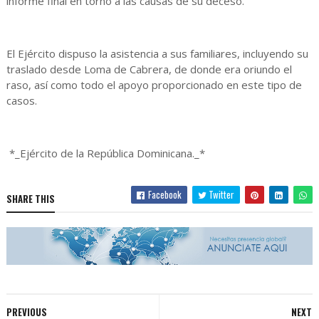
informe final en torno a las causas de su deceso.
El Ejército dispuso la asistencia a sus familiares, incluyendo su
traslado desde Loma de Cabrera, de donde era oriundo el
raso, así como todo el apoyo proporcionado en este tipo de
casos.
*_Ejército de la República Dominicana._*
Facebook
Twitter
SHARE THIS
PREVIOUS
NEXT