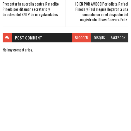
Presentarán querella contra Rafaelito
! BIEN POR AMBOS!Periodista Rafael
Pineda por difamar secretario y
Pineda y Paul meguis llegaron a una
directiva del SNTP de irregularidades
concialicion en el despacho del
magistrado Ulises Guevara Feliz.
POST
COMMENT
BLOGGER
DISQUS
FACEBOOK
No hay comentarios.