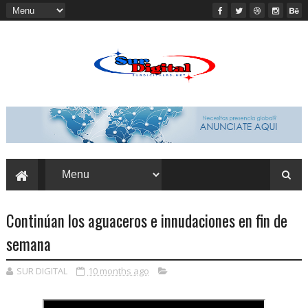
Continúan los aguaceros e innudaciones en fin de
semana
SUR DIGITAL
10 months ago