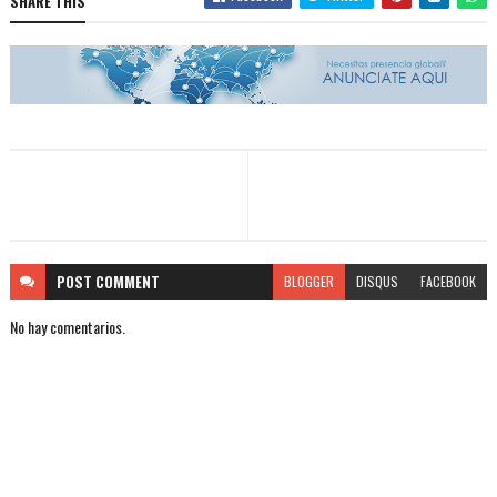
SHARE THIS
POST
COMMENT
BLOGGER
DISQUS
FACEBOOK
No hay comentarios.