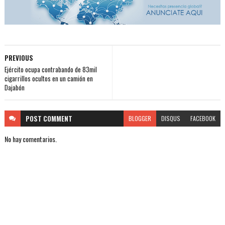
PREVIOUS
Ejército ocupa contrabando de 83mil
cigarrillos ocultos en un camión en
Dajabón
POST
COMMENT
BLOGGER
DISQUS
FACEBOOK
No hay comentarios.