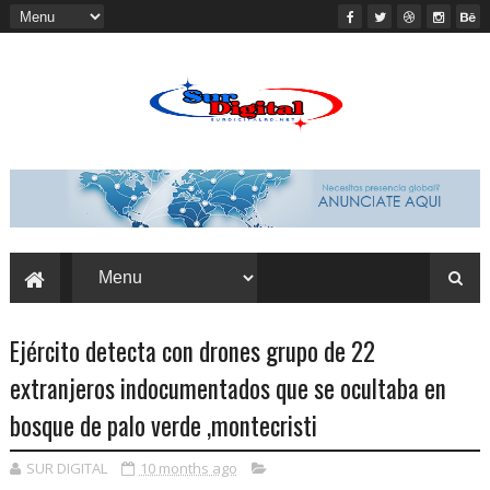
Ejército detecta con drones grupo de 22
extranjeros indocumentados que se ocultaba en
bosque de palo verde ,montecristi
SUR DIGITAL
10 months ago