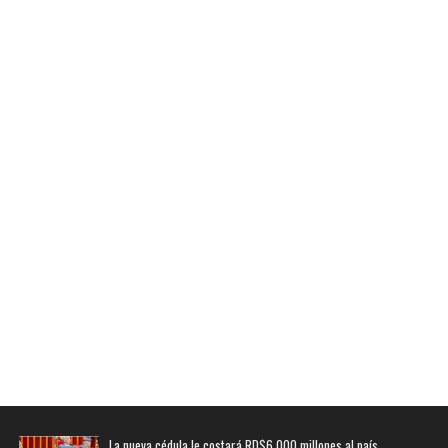
La nueva cédula le costará RD$6,000 millones al país