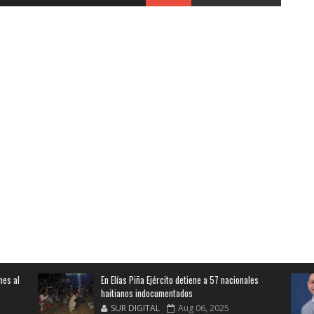
nes al
En Elías Piña Ejército detiene a 57 nacionales
haitianos indocumentados
SUR DIGITAL
Aug 06, 2025