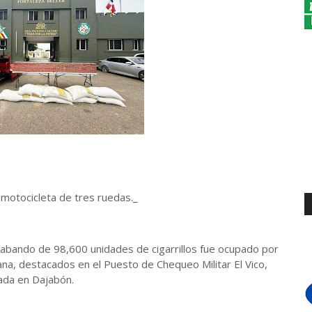
a motocicleta de tres ruedas._
abando de 98,600 unidades de cigarrillos fue ocupado por
na, destacados en el Puesto de Chequeo Militar El Vico,
tada en Dajabón.