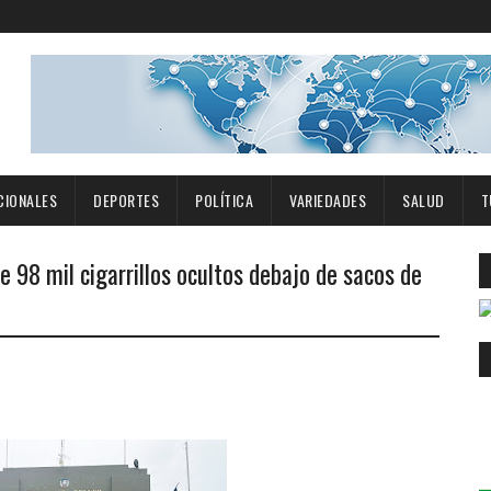
CIONALES
DEPORTES
POLÍTICA
VARIEDADES
SALUD
T
 98 mil cigarrillos ocultos debajo de sacos de