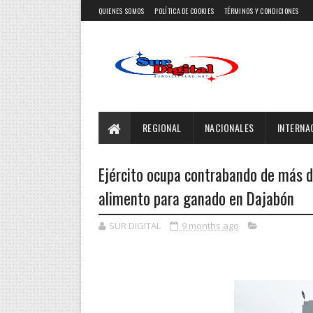
QUIENES SOMOS
POLÍTICA DE COOKIES
TÉRMINOS Y CONDICIONES
REGIONAL
NACIONALES
INTERNA
Ejército ocupa contrabando de más de
alimento para ganado en Dajabón
SUR DIGITAL
9 months ago