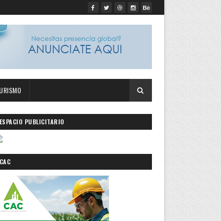
URISMO
ESPACIO PUBLICITARIO
CAC