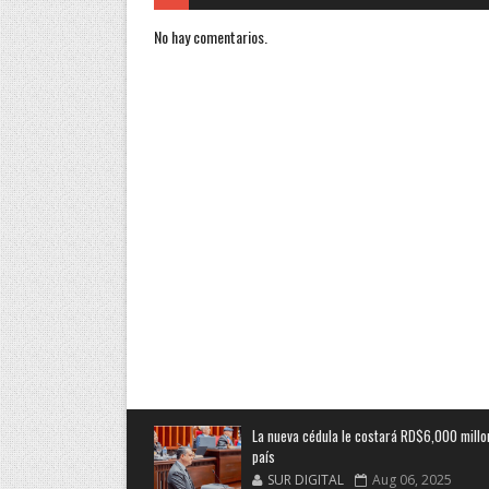
No hay comentarios.
La nueva cédula le costará RD$6,000 millo
país
SUR DIGITAL
Aug 06, 2025