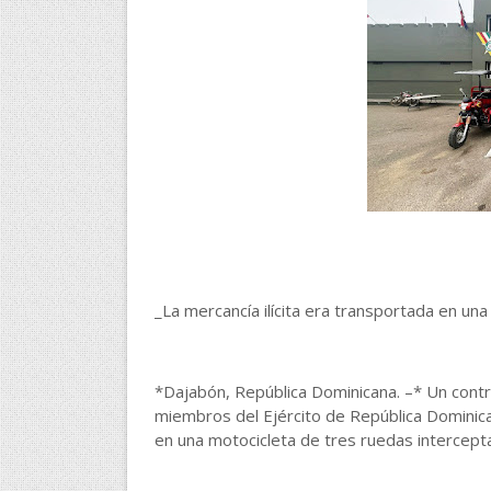
_La mercancía ilícita era transportada en un
*Dajabón, República Dominicana. –* Un contr
miembros del Ejército de República Dominica
en una motocicleta de tres ruedas intercep