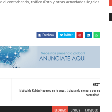
 el contrabando, tráfico ilícito y otras actividades ilegales.
Facebook
Twitter
NEXT
El Alcalde Rubén Figuereo en lo suyo,, trabajando siempre por su
comunidad.
BLOGGER
DISQUS
FACEBOOK