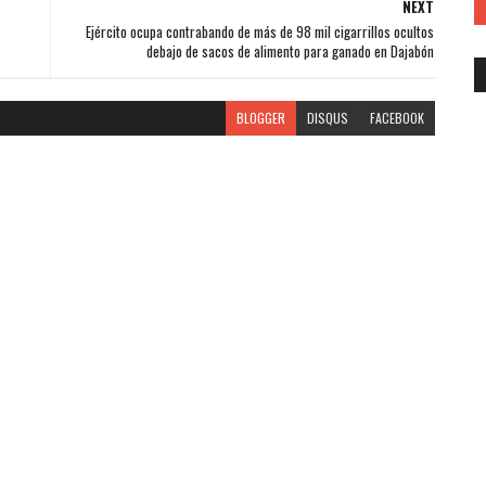
NEXT
Ejército ocupa contrabando de más de 98 mil cigarrillos ocultos
debajo de sacos de alimento para ganado en Dajabón
BLOGGER
DISQUS
FACEBOOK