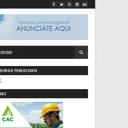
URISMO
ESPACIO PUBLICITARIO
CAC