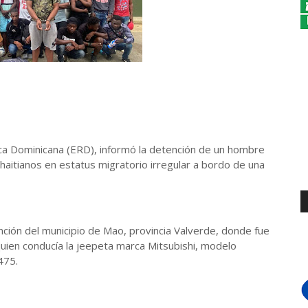
lica Dominicana (ERD), informó la detención de un hombre
 haitianos en estatus migratorio irregular a bordo de una
onción del municipio de Mao, provincia Valverde, donde fue
quien conducía la jeepeta marca Mitsubishi, modelo
5475.