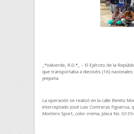
_*Valverde, R.D.*_ – El Ejército de la Repúb
que transportaba a dieciséis (16) nacionales
jeepeta.
La operación se realizó en la calle Benito M
interceptado José Luis Contreras Figueroa, 
Montero Sport, color crema, placa No. G13