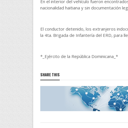
En el interior del vehículo fueron encontrad
nacionalidad haitiana y sin documentación le
El conductor detenido, los extranjeros indoc
la 4ta. Brigada de Infantería del ERD, para l
*_Ejército de la República Dominicana_*
SHARE THIS