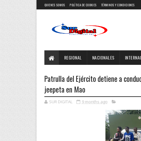
QUIENES SOMOS
POLÍTICA DE COOKIES
TÉRMINOS Y CONDICIONES
REGIONAL
NACIONALES
INTERNA
Patrulla del Ejército detiene a cond
jeepeta en Mao
SUR DIGITAL
9 months ago