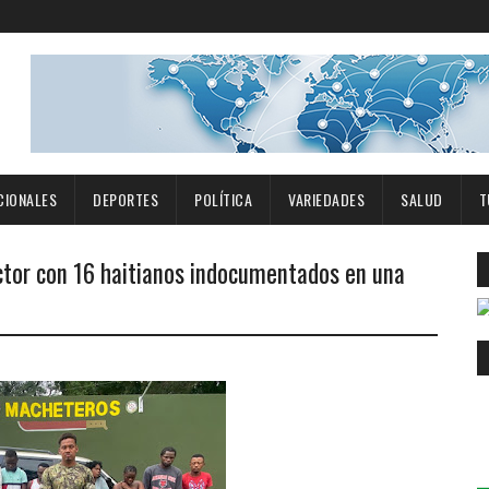
CIONALES
DEPORTES
POLÍTICA
VARIEDADES
SALUD
T
uctor con 16 haitianos indocumentados en una