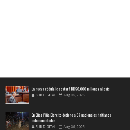
La nueva cédula le costará RD$6,000 millones al país
SUR DIGITAL
Aug 06, 2025
En Elías Piña Ejército detiene a 57 nacionales haitianos
indocumentados
SUR DIGITAL
Aug 06, 2025