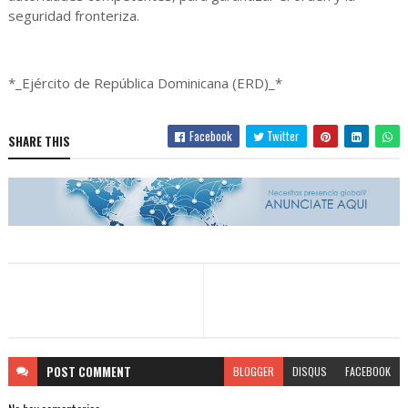
seguridad fronteriza.
*_Ejército de República Dominicana (ERD)_*
Facebook
Twitter
SHARE THIS
POST
COMMENT
BLOGGER
DISQUS
FACEBOOK