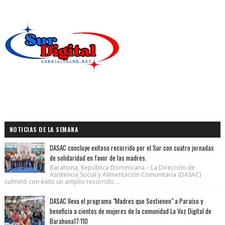
NOTICIAS DE LA SEMANA
DASAC concluye exitoso recorrido por el Sur con cuatro jornadas
de solidaridad en favor de las madres.
Barahona, República Dominicana.– La Dirección de
Asistencia Social y Alimentación Comunitaria (DASAC)
culminó con éxito un amplio recorrido ...
DASAC lleva el programa "Madres que Sostienen" a Paraíso y
beneficia a cientos de mujeres de la comunidad La Voz Digital de
Barahona17:110