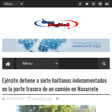
Ejército detiene a siete haitianos indocumentados
en la parte trasera de un camión en Navarrete
SUR DIGITAL
6 months ago