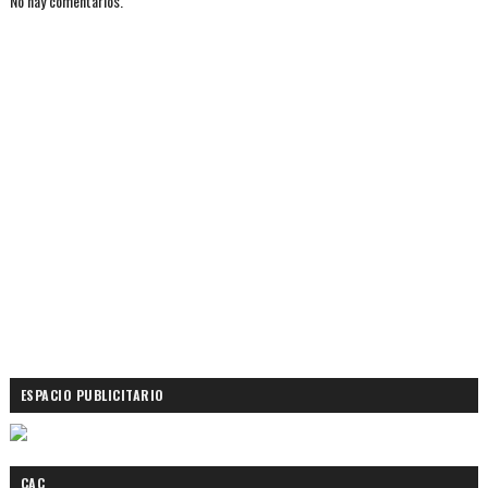
No hay comentarios.
ESPACIO PUBLICITARIO
CAC