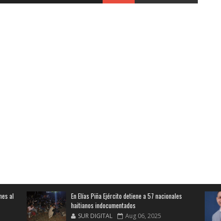
nes al
En Elías Piña Ejército detiene a 57 nacionales
haitianos indocumentados
SUR DIGITAL
Aug 06, 2025