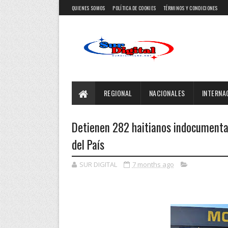
QUIENES SOMOS
POLÍTICA DE COOKIES
TÉRMINOS Y CONDICIONES
REGIONAL
NACIONALES
INTERNA
Detienen 282 haitianos indocumentad
del País
SUR DIGITAL
7 months ago