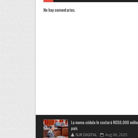
No hay comentarios.
La nueva cédula le costará RD$6,000 millo
país
SUR DIGITAL
Aug 06, 2025