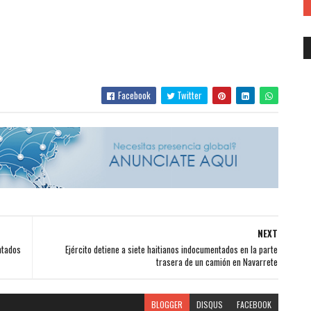
Facebook
Twitter
NEXT
ntados
Ejército detiene a siete haitianos indocumentados en la parte
trasera de un camión en Navarrete
BLOGGER
DISQUS
FACEBOOK