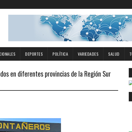
CIONALES
DEPORTES
POLÍTICA
VARIEDADES
SALUD
T
os en diferentes provincias de la Región Sur