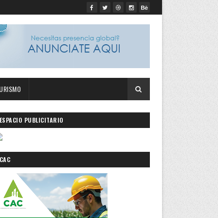
URISMO
ESPACIO PUBLICITARIO
CAC