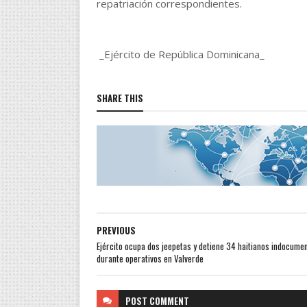
repatriación correspondientes.
_Ejército de República Dominicana_
SHARE THIS
PREVIOUS
Ejército ocupa dos jeepetas y detiene 34 haitianos indocume
durante operativos en Valverde
POST
COMMENT