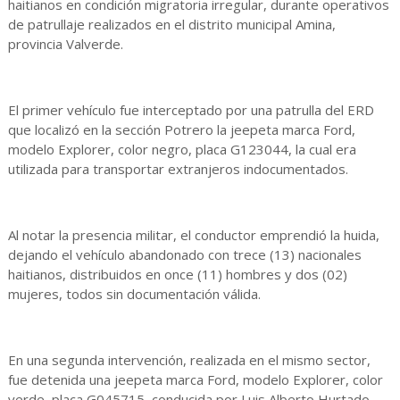
haitianos en condición migratoria irregular, durante operativos
de patrullaje realizados en el distrito municipal Amina,
provincia Valverde.
El primer vehículo fue interceptado por una patrulla del ERD
que localizó en la sección Potrero la jeepeta marca Ford,
modelo Explorer, color negro, placa G123044, la cual era
utilizada para transportar extranjeros indocumentados.
Al notar la presencia militar, el conductor emprendió la huida,
dejando el vehículo abandonado con trece (13) nacionales
haitianos, distribuidos en once (11) hombres y dos (02)
mujeres, todos sin documentación válida.
En una segunda intervención, realizada en el mismo sector,
fue detenida una jeepeta marca Ford, modelo Explorer, color
verde, placa G045715, conducida por Luis Alberto Hurtado