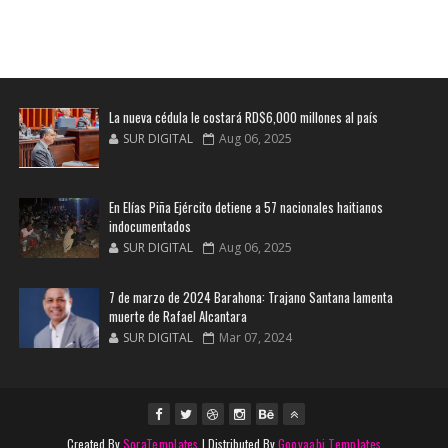
La nueva cédula le costará RD$6,000 millones al país
SUR DIGITAL
Aug 06, 2025
En Elías Piña Ejército detiene a 57 nacionales haitianos
indocumentados
SUR DIGITAL
Aug 06, 2025
7 de marzo de 2024 Barahona: Trajano Santana lamenta
muerte de Rafael Alcantara
SUR DIGITAL
Mar 07, 2024
Created By
SoraTemplates
| Distributed By
Gooyaabi Templates