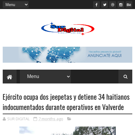
Ejército ocupa dos jeepetas y detiene 34 haitianos
indocumentados durante operativos en Valverde
SUR DIGITAL
7 months ago