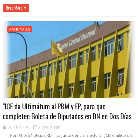
Read More
NACIONALES
"JCE da Ultimátum al PRM y FP, para que
completen Boleta de Diputados en DN en Dos Días
SUR DIGITAL
2 years ago
Por: Ahora Noticias RD La Junta Central Electoral (JCE) emitido un