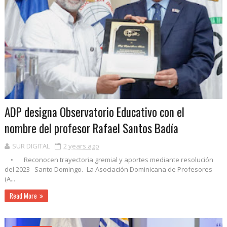
ADP designa Observatorio Educativo con el
nombre del profesor Rafael Santos Badía
SUR DIGITAL
2 years ago
• Reconocen trayectoria gremial y aportes mediante resolución
del 2023 Santo Domingo. -La Asociación Dominicana de Profesores
(A...
Read More