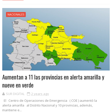
NACIONALES
Aumentan a 11 las provincias en alerta amarilla y
nueve en verde
SUR DIGITAL
2 years ago
El Centro de Operaciones de Emergencia ( COE ) aumentó la
alerta amarilla al Distrito Nacional y 10 provincias, además,
mantiene e...