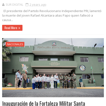
SUR DIGITAL
2 years ago
El presidente del Partido Revolucionario Independiente PRI, lamentó
la muerte del joven Rafael Alcantara alias Papo quien falleció a
causa...
Read More
NACIONALES
Inauguración de la Fortaleza Militar Santa