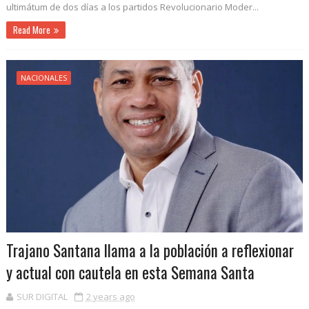
ultimátum de dos días a los partidos Revolucionario Moder...
Read More
NACIONALES
Trajano Santana llama a la población a reflexionar
y actual con cautela en esta Semana Santa
SUR DIGITAL
2 years ago