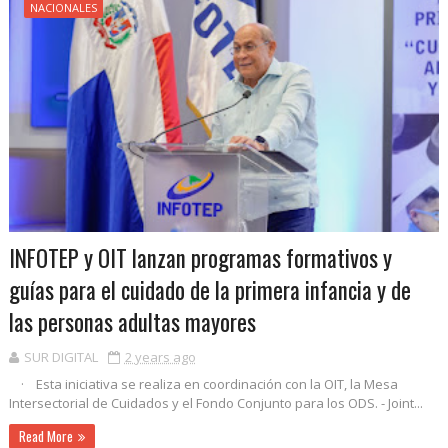
NACIONALES
INFOTEP y OIT lanzan programas formativos y
guías para el cuidado de la primera infancia y de
las personas adultas mayores
SUR DIGITAL
2 years ago
· Esta iniciativa se realiza en coordinación con la OIT, la Mesa
Intersectorial de Cuidados y el Fondo Conjunto para los ODS. - Joint...
Read More