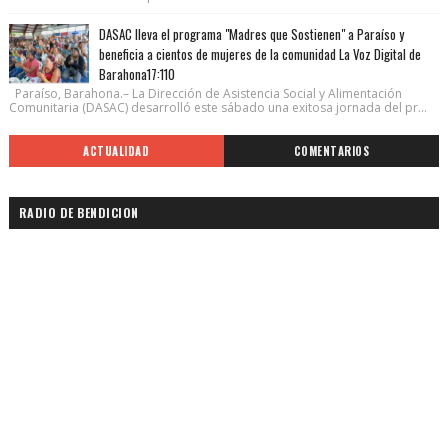
DASAC lleva el programa "Madres que Sostienen" a Paraíso y
beneficia a cientos de mujeres de la comunidad La Voz Digital de
Barahona17:110
Paraíso, Barahona.– La Dirección de Asistencia Social y Alimentación
Comunitaria (DASAC) desarrolló este sábado una exitosa jornada del pr...
ACTUALIDAD
COMENTARIOS
RADIO DE BENDICION