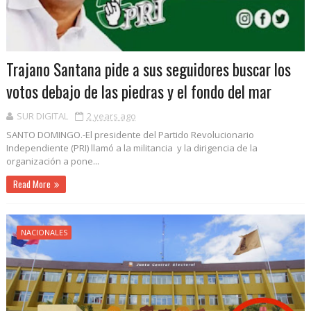
Trajano Santana pide a sus seguidores buscar los
votos debajo de las piedras y el fondo del mar
SUR DIGITAL
2 years ago
SANTO DOMINGO.-El presidente del Partido Revolucionario
Independiente (PRI) llamó a la militancia y la dirigencia de la
organización a pone...
Read More
NACIONALES