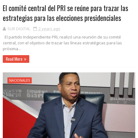
El comité central del PRI se reúne para trazar las
estrategias para las elecciones presidenciales
SUR DIGITAL
2 years ago
El partido Independiente PRI, realizó una reunión de su comité
central, con el objetivo de trazar las líneas estratégicas para las
próxima...
Read More
NACIONALES