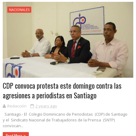
NACIONALES
CDP convoca protesta este domingo contra las
agresiones a periodistas en Santiago
Redacción
2 years ago
Santiago.- El Colegio Dominicano de Periodistas (CDP) de Santiago
y el Sindicato Nacional de Trabajadores de la Prensa (SNTP)
convocan...
Read More