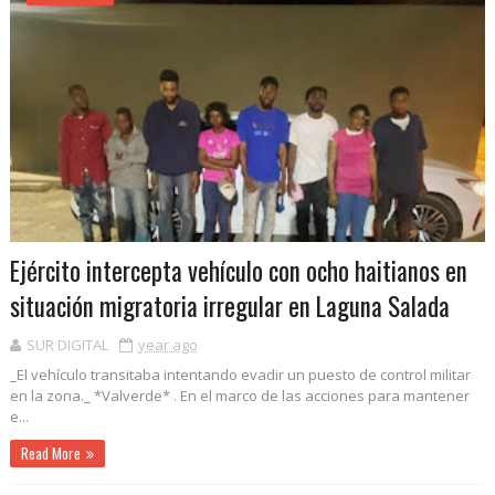
Ejército intercepta vehículo con ocho haitianos en
situación migratoria irregular en Laguna Salada
SUR DIGITAL
year ago
_El vehículo transitaba intentando evadir un puesto de control militar
en la zona._ *Valverde* . En el marco de las acciones para mantener
e...
Read More