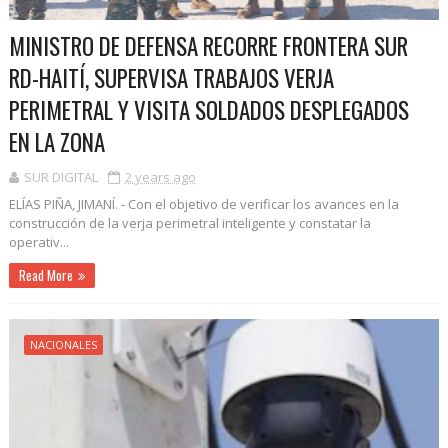
MINISTRO DE DEFENSA RECORRE FRONTERA SUR
RD-HAITÍ, SUPERVISA TRABAJOS VERJA
PERIMETRAL Y VISITA SOLDADOS DESPLEGADOS
EN LA ZONA
SUR DIGITAL
2 years ago
ELÍAS PIÑA, JIMANÍ. - Con el objetivo de verificar los avances en la
construcción de la verja perimetral inteligente y constatar la
operativ...
Read More
NACIONALES