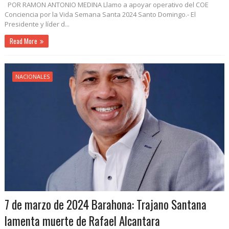
POR RAMON ANTONIO MEDINA Llamo a apoyar operativo del COE
Conciencia por la Vida Semana Santa 2024 Santo Domingo.- El
Presidente y líder d...
Read More
NACIONALES
7 de marzo de 2024 Barahona: Trajano Santana
lamenta muerte de Rafael Alcantara