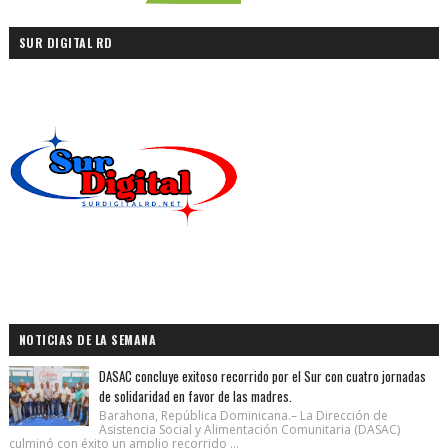
SUR DIGITAL RD
NOTICIAS DE LA SEMANA
DASAC concluye exitoso recorrido por el Sur con cuatro jornadas
de solidaridad en favor de las madres.
Barahona, República Dominicana.– La Dirección de
Asistencia Social y Alimentación Comunitaria (DASAC)
culminó con éxito un amplio recorrido ...