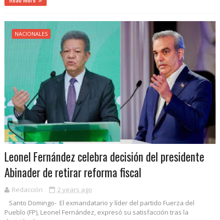
NACIONALES
Leonel Fernández celebra decisión del presidente
Abinader de retirar reforma fiscal
Redacción
2 years ago
Santo Domingo- El exmandatario y líder del partido Fuerza del
Pueblo (FP), Leonel Fernández, expresó su satisfacción tras la