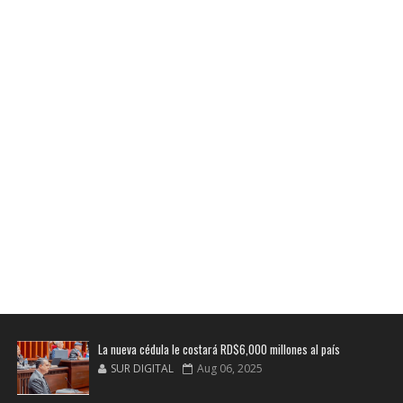
La nueva cédula le costará RD$6,000 millones al país
SUR DIGITAL
Aug 06, 2025