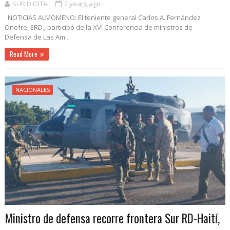
SUR DIGITAL
2 years ago
NOTICIAS ALMOMENO: El teniente general Carlos A. Fernández
Onofre, ERD., participó de la XVI Conferencia de ministros de
Defensa de Las Am...
Read More
NACIONALES
Ministro de defensa recorre frontera Sur RD-Haití,