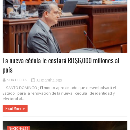
La nueva cédula le costará RD$6,000 millones al
país
SUR DIGITAL
12 months ago
SANTO DOMINGO-; El monto aproximado que desembolsará el
Estado para la renovación de la nueva cédula de identidad y
electoral al...
Read More
NACIONALES